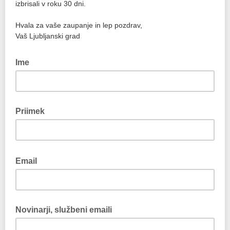
izbrisali v roku 30 dni.
Hvala za vaše zaupanje in lep pozdrav,
Vaš Ljubljanski grad
Ime
Priimek
Email
Novinarji, službeni emaili